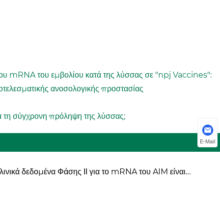
ου mRNA του εμβολίου κατά της λύσσας σε "npj Vaccines":
ποτελεσματικής ανοσολογικής προστασίας
 για τη σύγχρονη πρόληψη της λύσσας;
E-Mail
λινικά δεδομένα Φάσης ΙΙ για το mRNA του AIM είναι
τυπωσιακά και σημαντικά αποτελεσματικά στο Omicron