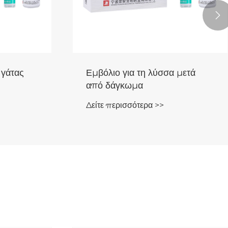

Ενδομυϊκό εμβόλιο κατά της
λύσσας
Δείτε περισσότερα >>