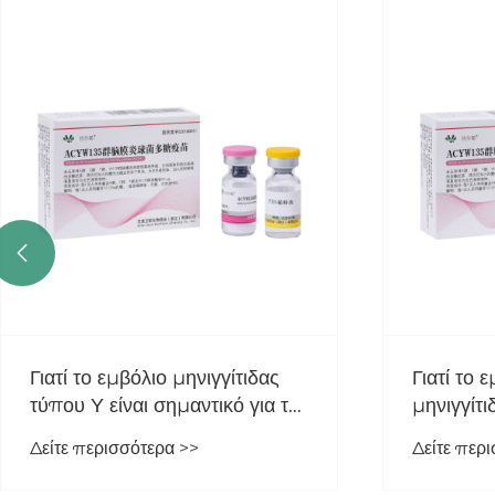

Γιατί το εμβόλιο μηνιγγίτιδας
τύπου Υ είναι σημαντικό για τη
μακροπρόθεσμη προστασία
Δείτε περισσότερα >>
κατά της μηνιγγιτιδοκοκκικής
νόσου;