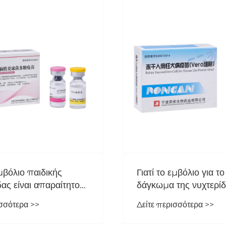
Γιατί το εμβόλιο παιδικής
Γιατί το εμβό
μηνιγγίτιδας είναι απαραίτητο
δάγκωμα της
για μακροπρόθεσμη
κρίσιμο για 
Δείτε περισσότερα >>
Δείτε περισσ
προστασία;