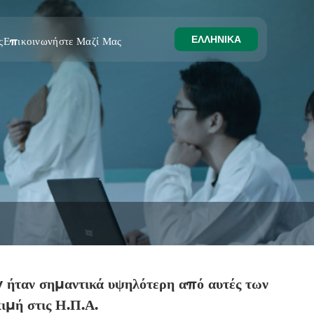
ΕΛΛΗΝΙΚΆ
ς
Επικοινωνήστε Μαζί Μας
v ήταν σημαντικά υψηλότερη από αυτές των
ιμή στις Η.Π.Α.