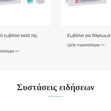
ίτιδας τύπου Α
Εμβόλια για περισσότερους
μηνιγγιτιδοκοκκικούς
α >>
ορότυπους
Δείτε περισσότερα >>
Συστάσεις ειδήσεων